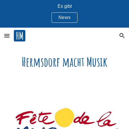
Es gibt
Skip to main content
Skip to navigation
News
Hermsdorf macht
Musik