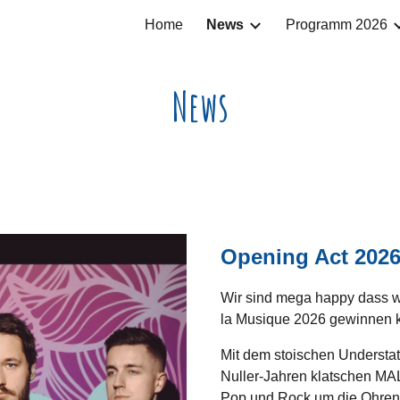
Home
News
Programm 2026
ip to main content
Skip to navigat
News
Opening Act 202
Wir sind mega happy dass wi
la Musique 2026 gewinnen 
Mit dem stoischen Understa
Nuller-Jahren klatschen MA
Pop und Rock um die Ohren. 